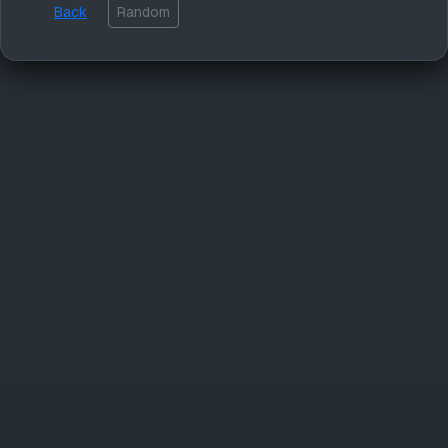
Back
Random