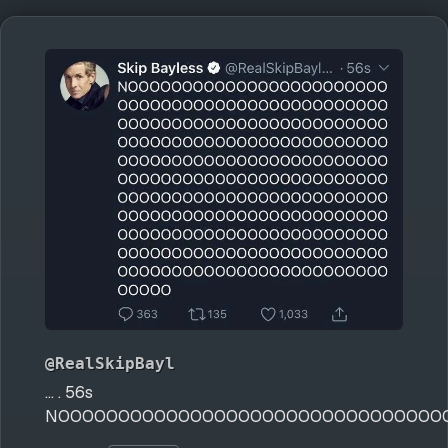
@RealSkipBayl
... . 56s
NOOOOOOOOOOOOOOOOOOOOOOOOOOOOOOOO